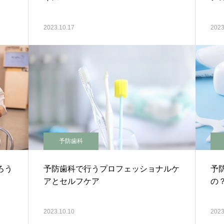
2023.10.17
2023
予防歯科
ろう
予防歯科で行うプロフェッショナルケ
予
アとセルフケア
の
2023.10.10
2023