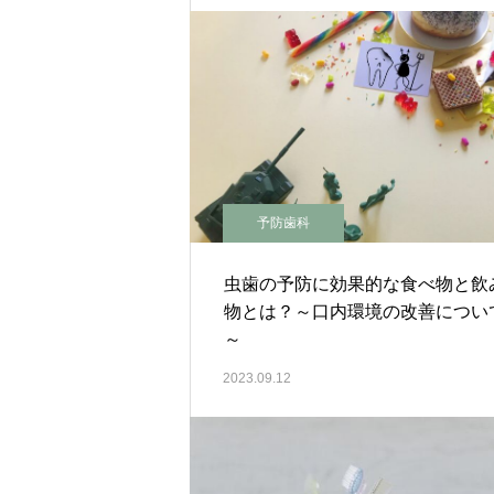
予防歯科
虫歯の予防に効果的な食べ物と飲
物とは？～口内環境の改善につい
～
2023.09.12