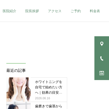
医院紹介
院長挨拶
アクセス
ご予約
料金表
最近の記事
ホワイトニングを
自宅で始めたい方
へ｜効果の目安と
注意点を解説
2026.06.16
歯磨きで歯茎から