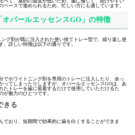
比べて、薬剤の濃度が低いため、歯に優しく、続けやすい
のペースで進められるため、忙しい方にも適しています。
「オパールエッセンスGO」の特徴
ニング剤が既に注入された使い捨てトレー型で、繰り返し使
す。詳しい特徴は以下の通りです。
分でホワイトニング剤を専用のトレーに注入したり、余っ
かってしまったりしますが、オパールエッセンスGOは、あ
れたトレーを歯に装着するだけで使用していただけるた
のが魅力のひとつです。
できる
んでおり、短期間で効果的に歯を白くすることができま