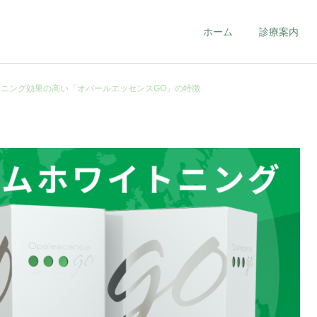
ホーム
診療案内
トニング効果の高い「オパールエッセンスGO」の特徴