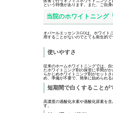
医者で行うオフィスホワイトニングと
という特徴があります。また、ご自身
当院のホワイトニング
オパールエッセンスGOは、ホワイト
用することがないのでとても衛生的で
使いやすさ
従来のホームホワイトニングでは、自
たホワイトニング剤の保管に手間がか
らかじめホワイトニング剤がセットさ
め、準備が不要で、簡単に始められる
短期間で白くすることが
高濃度の過酸化水素や過酸化尿素を含
す。